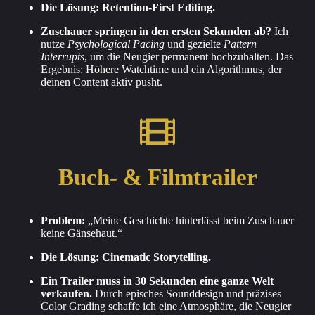
Die Lösung: Retention-First Editing.
Zuschauer springen in den ersten Sekunden ab?
Ich
nutze
Psychological Pacing
und gezielte
Pattern
Interrupts
, um die Neugier permanent hochzuhalten. Das
Ergebnis: Höhere Watchtime und ein Algorithmus, der
deinen Content aktiv pusht.
Buch- & Filmtrailer
Problem:
„Meine Geschichte hinterlässt beim Zuschauer
keine Gänsehaut.“
Die Lösung: Cinematic Storytelling.
Ein Trailer muss in 30 Sekunden eine ganze Welt
verkaufen.
Durch episches Sounddesign und präzises
Color Grading schaffe ich eine Atmosphäre, die Neugier